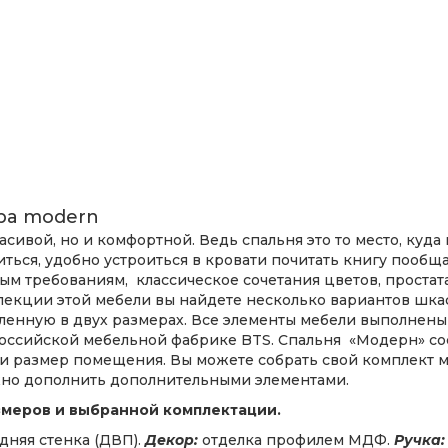
сивой, но и комфортной. Ведь спальня это то место, куда 
биться, удобно устроиться в кровати почитать книгу пооб
м требованиям, классическое сочетания цветов, простата
екции этой мебели вы найдете несколько вариантов шкаф
ленную в двух размерах. Все элементы мебели выполнены
российской мебельной фабрике BTS. Спальня «Модерн» сос
 и размер помещения. Вы можете собрать свой комплект 
жно дополнить дополнительными элементами.
змеров и выбранной комплектации.
дняя стенка (ДВП).
Декор:
отделка профилем МДФ.
Ручка: