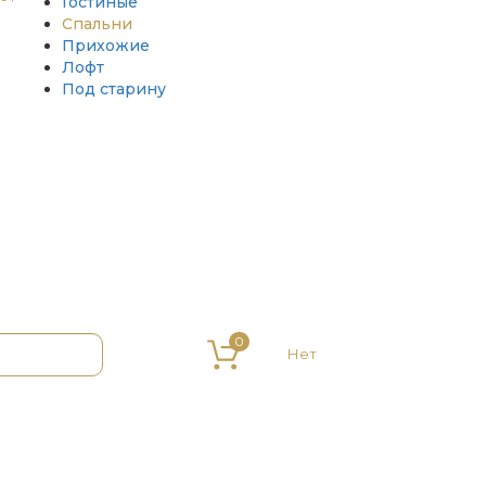
Гостиные
Спальни
Прихожие
Лофт
Под старину
0