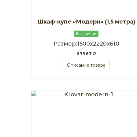
Шкаф-купе «Модерн» (1,5 метра)
В наличии
Размер:1500x2220x610
67967 ₽
Описание товара