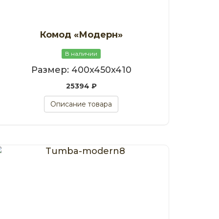
Комод «Модерн»
В наличии
Размер: 400x450x410
25394 ₽
Описание товара