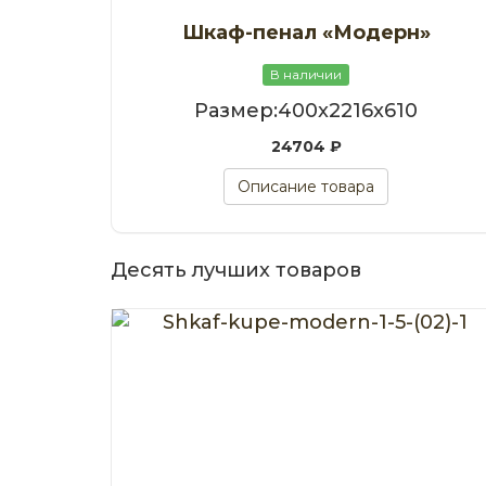
Шкаф-пенал «Модерн»
В наличии
Размер:400x2216x610
24704 ₽
Описание товара
Десять лучших товаров