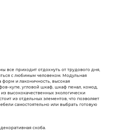
мы все приходит отдохнуть от трудового дня,
щаться с любимым человеком. Модульная
 форм и лаконичность, высокая
ов-купе, угловой шкаф, шкаф пенал, комод,
 из высококачественных экологически
тоит из отдельных элементов, что позволяет
мебели самостоятельно или выбрать готовую
декоративная скоба.