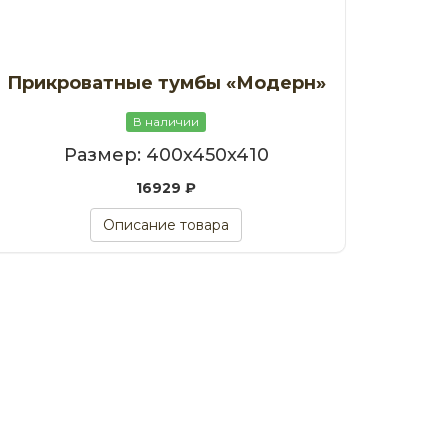
Прикроватные тумбы «Модерн»
В наличии
Размер: 400x450x410
16929 ₽
Описание товара