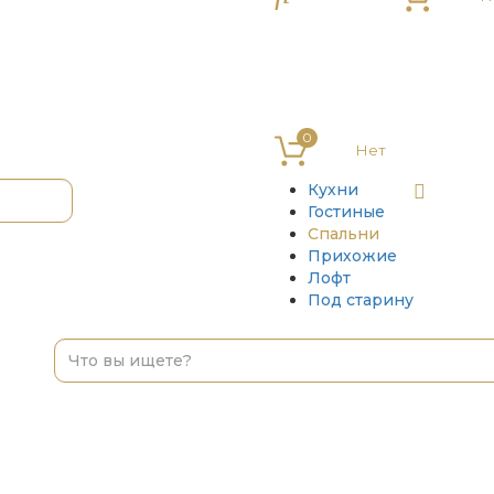
0
Кухни
Гостиные
Спальни
Прихожие
Лофт
Под старину