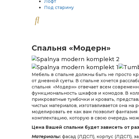
Лофт
Под старину
Спальня «Модерн»
Мебель в спальне должны быть не просто кра
от дневной суеты. В спальне хочется рассла
спальня «Модерн» отвечает всем современны
функциональность шкафов и комодов. В колл
прикроватные тумбочки и кровать, представ
чистых материалов, изготавливается она на 
моделировать ее как вам позволит фантазия
комплектацию, которую в свою очередь мо
Цена Вашей спальни будет зависеть от ра
Материалы
:
фасад (ЛДСП), корпус (ЛДСП), за