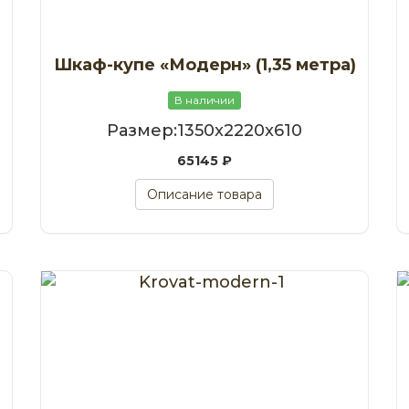
Шкаф-купе «Модерн» (1,35 метра)
В наличии
Размер:1350x2220x610
65145 ₽
Описание товара