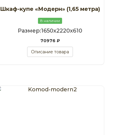
Шкаф-купе «Модерн» (1,65 метра)
В наличии
Размер:1650x2220x610
70976 ₽
Описание товара