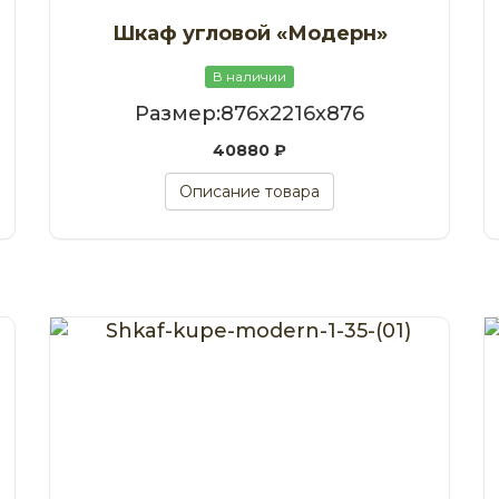
Шкаф угловой «Модерн»
В наличии
Размер:876x2216x876
40880 ₽
Описание товара