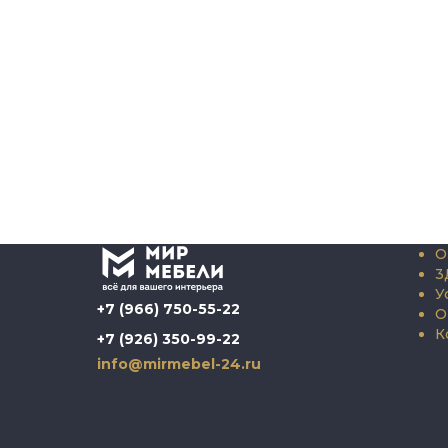
О
3
У
+7 (966) 750-55-22
О
К
+7 (926) 350-99-22
info@mirmebel-24.ru