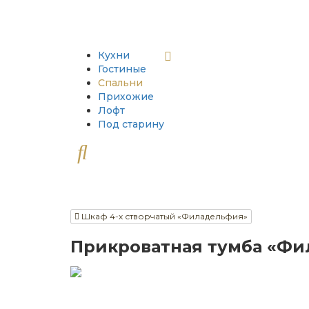
Кухни
Гостиные
Спальни
Прихожие
Лофт
Под старину
Шкаф 4-х створчатый «Филадельфия»
Прикроватная тумба «Ф