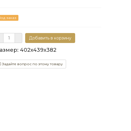
од заказ
азмер: 402x439x382
Задайте вопрос по этому товару