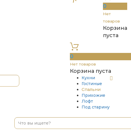
0
Нет
товаров
Корзина
пуста
0
Нет товаров
Корзина пуста
Кухни
Гостиные
Спальни
Прихожие
Лофт
Под старину