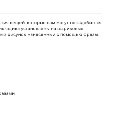
ения вещей, которые вам могут понадобиться
ких ящика установлены на шариковые
ный рисунок нанесенный с помощью фрезы.
разами.