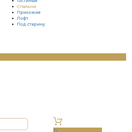
Гостиные
Спальни
Прихожие
Лофт
Под старину
0