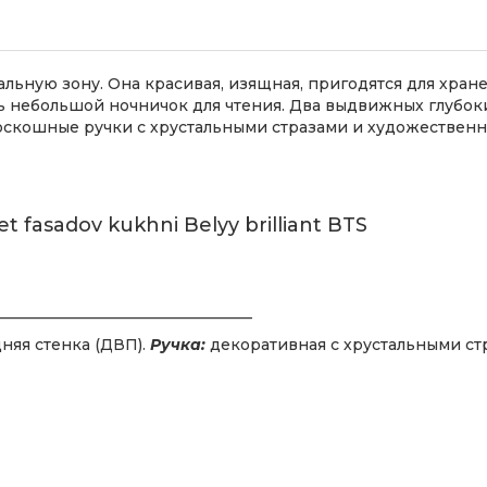
льную зону. Она красивая, изящная, пригодятся для хран
ь небольшой ночничок для чтения. Два выдвижных глубо
скошные ручки с хрустальными стразами и художествен
_________________________________
няя стенка (ДВП).
Ручка:
декоративная с хрустальными ст