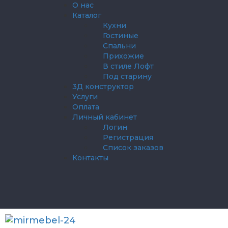
О нас
Каталог
Кухни
Гостиные
Спальни
Прихожие
В стиле Лофт
Под старину
3Д конструктор
Услуги
Оплата
Личный кабинет
Логин
Регистрация
Список заказов
Контакты