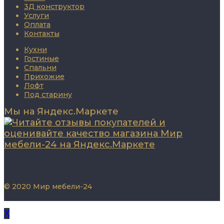
3Д конструктор
Услуги
Оплата
Контакты
Кухни
Гостиные
Спальни
Прихожие
Лофт
Под старину
Мы на Яндекс.Маркете
© 2020 Мир мебели-24
X