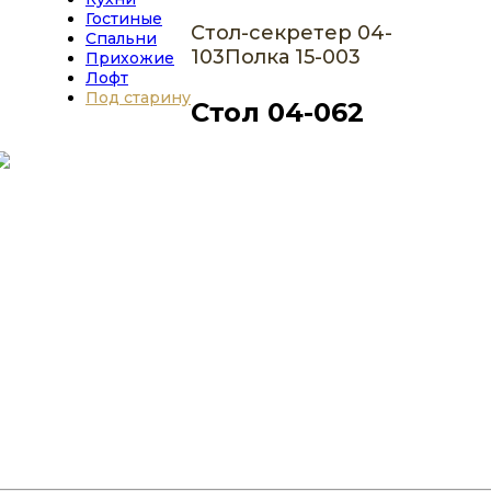
Гостиные
Стол-секретер 04-
Спальни
103
Полка 15-003
Прихожие
Лофт
Под старину
Стол 04-062