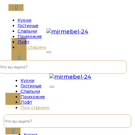
0
Кухни
Гостиные
Спальни
Прихожие
Лофт
Под старину
0
Кухни
Гостиные
Спальни
Прихожие
Лофт
Под старину
0
Кухни