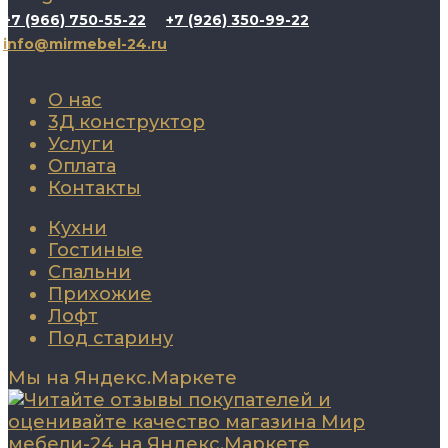
+7 (966) 750-55-22
+7 (926) 350-99-22
info@mirmebel-24.ru
О нас
3Д конструктор
Услуги
Оплата
Контакты
Кухни
Гостиные
Спальни
Прихожие
Лофт
Под старину
Мы на Яндекс.Маркете