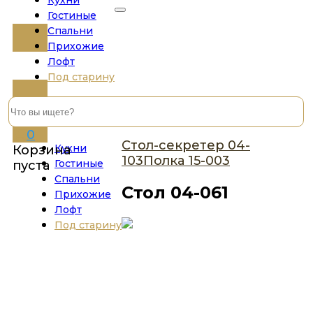
Кухни
Гостиные
Спальни
Прихожие
Лофт
Под старину
0
Стол-секретер 04-
Кухни
Корзина
103
Полка 15-003
Гостиные
пуста
Спальни
Стол 04-061
Прихожие
Лофт
Под старину