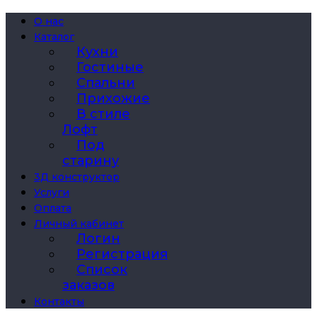
О нас
Каталог
Кухни
Гостиные
Спальни
Прихожие
В стиле
Лофт
Под
старину
3Д конструктор
Услуги
Оплата
Личный кабинет
Логин
Регистрация
Список
заказов
Контакты