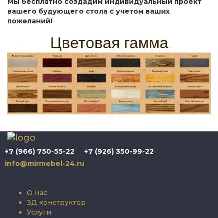
Мы бесплатно создадим индивидуальный проект
вашего будующего стола с учетом ваших
пожеланий!
Цветовая гамма
+7 (966) 750-55-22
+7 (926) 350-99-22
info@mirmebel-24.ru
О нас
3Д конструктор
Услуги